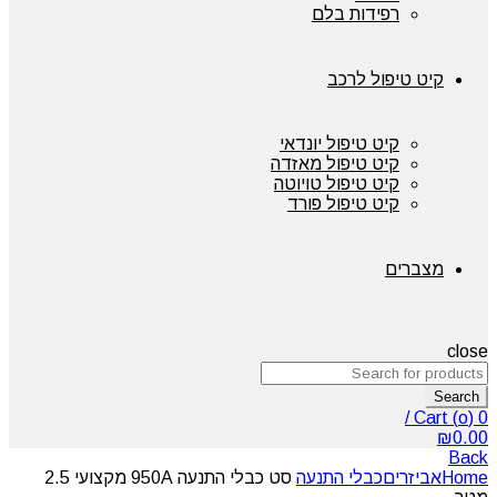
רפידות בלם
קיט טיפול לרכב
קיט טיפול יונדאי
קיט טיפול מאזדה
קיט טיפול טויוטה
קיט טיפול פורד
מצברים
close
Search
/
Cart (
o
)
0
₪
0.00
Back
Home
אביזרים
כבלי התנעה
סט כבלי התנעה 950A מקצועי 2.5