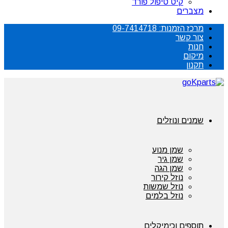
קיט טיפול פורד
מצברים
מרכז הזמנות: 09-7414718
צור קשר
חנות
מיקום
תקנון
שמנים ונוזלים
שמן מנוע
שמן גיר
שמן הגה
נוזל קירור
נוזל שמשות
נוזל בלמים
תוספים וכימיקלים