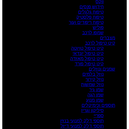
ווקס
חידוש פנסים
טיפוח גלגלים
טיפוח פלסטיק
טיפוח ריפודים ועור
פוליש
שמפו לרכב
מצברים
קיט טיפול לרכב
קיט טיפול טויוטה
קיט טיפול יונדאי
קיט טיפול מאזדה
קיט טיפול פורד
שמנים ונוזלים
נוזל בלמים
נוזל קירור
נוזל שמשות
שמן גיר
שמן הגה
שמן מנוע
תוספים וכימיקלים
סיליקון וגריז
ספריי
תוספי דלק למנועי בנזין
תוספי דלק למנועי דיזל