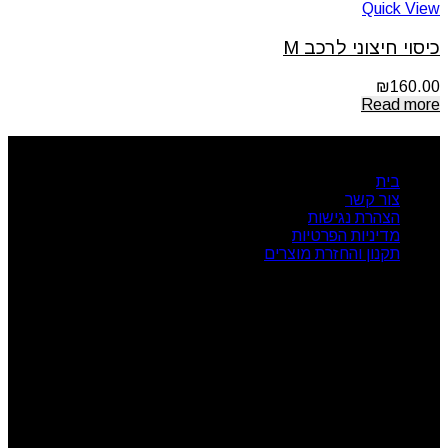
Quick View
כיסוי חיצוני לרכב M
₪
160.00
Read more
ניווט מהיר
בית
צור קשר
הצהרת נגישות
מדיניות הפרטיות
תקנון והחזרת מוצרים
שעות פעילות
ראשון: 08:00 - 17:00
שני: 08:00 - 17:00
שלישי: 08:00 - 17:00
רביעי: 08:00 - 17:00
חמישי: 08:00 - 17:00
שישי: 08:00 - 13:00