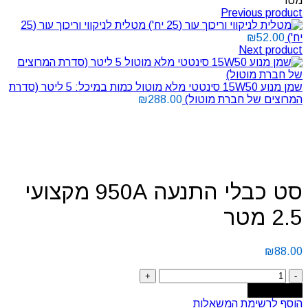
מטר
Previous product
מטלית לניקווי וריכוך עור (25
יח')
52.00
₪
Next product
שמן מנוע 15W50 סינטטי מלא מוטול כמות במיכל: 5 ליטר (סדרת
המרוצים של חברת מוטול)
288.00
₪
Click to enlarge
סט כבלי התנעה 950A מקצועי
2.5 מטר
₪
88.00
Add to cart
הוסף לרשימת המשאלות