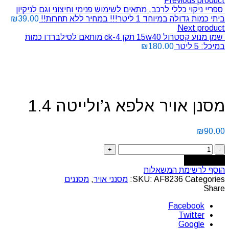
Previous product
ספריי ניקוי כללי לרכב, מתאים לשימוש פנימי וחיצוני וגם לניקיון
ביתי כמות גדולה במיוחד 1 ליטר!!! במחיר ללא תחרות!!
39.00
₪
Next product
שמן מנוע קסטרול 15w40 תקן ck-4 מותאם לסילברדו כמות
במיכל: 5 ליטר
180.00
₪
Click to enlarge
מסנן אויר אלפא ג’ולייטה 1.4
₪
90.00
Add to cart
הוסף לרשימת המשאלות
Categories:
AF8236
SKU:
מסנני אויר
,
מסננים
Share
Facebook
Twitter
Google