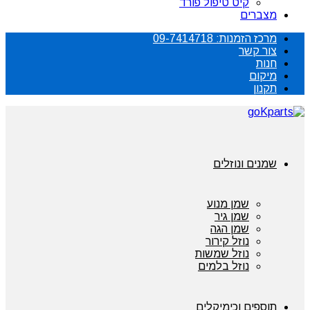
קיט טיפול פורד
מצברים
מרכז הזמנות: 09-7414718
צור קשר
חנות
מיקום
תקנון
שמנים ונוזלים
שמן מנוע
שמן גיר
שמן הגה
נוזל קירור
נוזל שמשות
נוזל בלמים
תוספים וכימיקלים