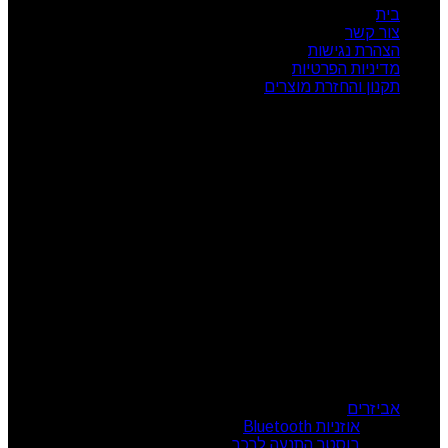
בית
צור קשר
הצהרת נגישות
מדיניות הפרטיות
תקנון והחזרת מוצרים
שעות פעילות
ראשון: 08:00 - 17:00
שני: 08:00 - 17:00
שלישי: 08:00 - 17:00
רביעי: 08:00 - 17:00
חמישי: 08:00 - 17:00
שישי: 08:00 - 13:00
צור קשר
מרכז הזמנות: 09-7414718
קטגוריות מוצרים
אביזרים
אוזניות Bluetooth
בוסטר התנעה לרכב