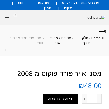
מרכז הזמנות: 09-7414718
צור קשר
חנות
מיקום
תקנון
0
Home
חלקי
מסננים
מסנני
מסנן אויר פורד פוקוס מ
חילוף
אויר
2008
מסנן אויר פורד פוקוס מ 2008
₪
48.00
ADD TO CART