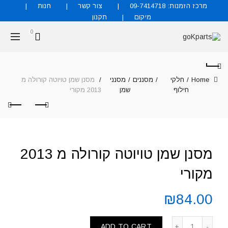
מרכז הזמנות: 09-7414718
צור קשר
חנות
מיקום
תקנון
0
Home
חלקי
מסננים
מסנני
מסנן שמן טויוטה קורולה מ
חילוף
שמן
2013 מקורי
מסנן שמן טויוטה קורולה מ 2013
מקורי
₪
84.00
ADD TO CART