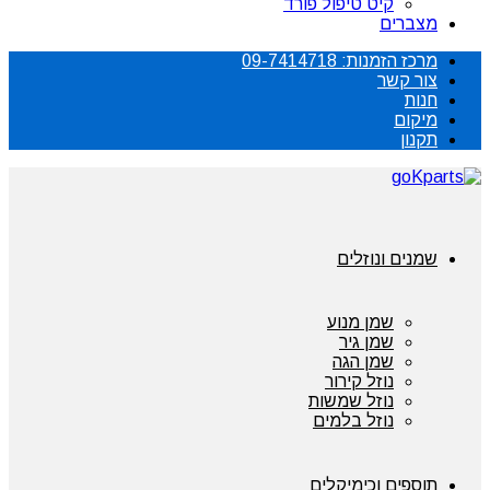
קיט טיפול פורד
מצברים
מרכז הזמנות: 09-7414718
צור קשר
חנות
מיקום
תקנון
שמנים ונוזלים
שמן מנוע
שמן גיר
שמן הגה
נוזל קירור
נוזל שמשות
נוזל בלמים
תוספים וכימיקלים