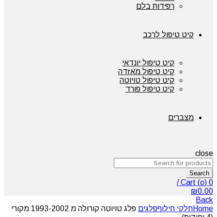
רפידות בלם
קיט טיפול לרכב
קיט טיפול יונדאי
קיט טיפול מאזדה
קיט טיפול טויוטה
קיט טיפול פורד
מצברים
close
Search
/
Cart (
o
)
0
₪
0.00
Back
Home
חלקי חילוף
פלגים
פלג טויוטה קורולה מ 1993-2002 מקורי