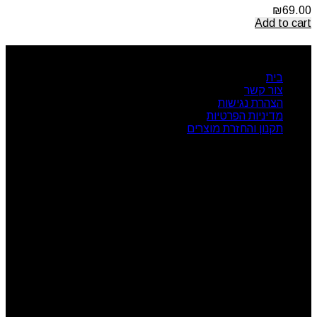
₪
69.00
Add to cart
ניווט מהיר
בית
צור קשר
הצהרת נגישות
מדיניות הפרטיות
תקנון והחזרת מוצרים
שעות פעילות
ראשון: 08:00 - 17:00
שני: 08:00 - 17:00
שלישי: 08:00 - 17:00
רביעי: 08:00 - 17:00
חמישי: 08:00 - 17:00
שישי: 08:00 - 13:00
צור קשר
מרכז הזמנות: 09-7414718