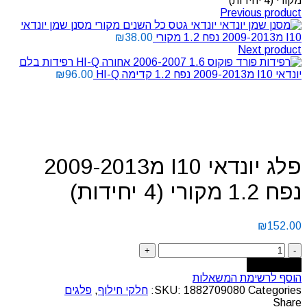
מקורי (4 יחידות)
Previous product
מסנן שמן יונדאי
I10 מ2009-2013 נפח 1.2 מקורי
38.00
₪
Next product
רפידות בלם
יונדאי I10 מ2009-2013 נפח 1.2 קדימה HI-Q
96.00
₪
Click to enlarge
פלג יונדאי I10 מ2009-2013
נפח 1.2 מקורי (4 יחידות)
₪
152.00
Add to cart
הוסף לרשימת המשאלות
Categories:
1882709080
SKU:
חלקי חילוף
,
פלגים
Share