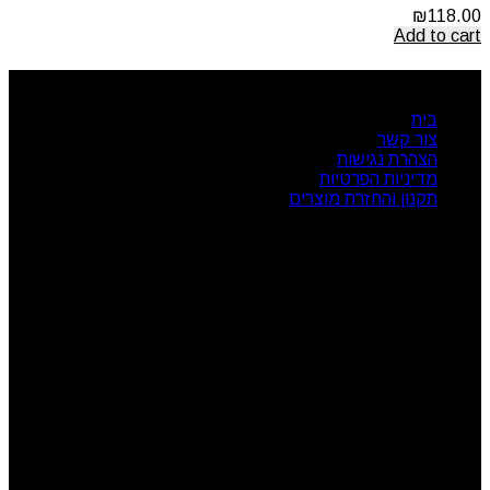
₪
118.00
Add to cart
ניווט מהיר
בית
צור קשר
הצהרת נגישות
מדיניות הפרטיות
תקנון והחזרת מוצרים
שעות פעילות
ראשון: 08:00 - 17:00
שני: 08:00 - 17:00
שלישי: 08:00 - 17:00
רביעי: 08:00 - 17:00
חמישי: 08:00 - 17:00
שישי: 08:00 - 13:00
צור קשר
מרכז הזמנות: 09-7414718