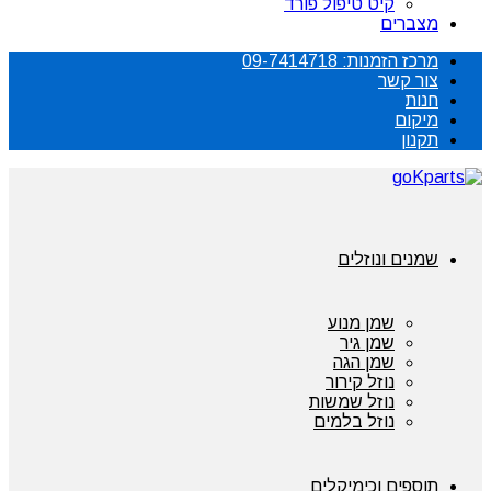
קיט טיפול פורד
מצברים
מרכז הזמנות: 09-7414718
צור קשר
חנות
מיקום
תקנון
שמנים ונוזלים
שמן מנוע
שמן גיר
שמן הגה
נוזל קירור
נוזל שמשות
נוזל בלמים
תוספים וכימיקלים