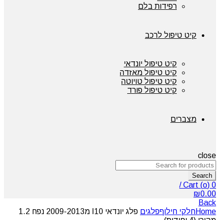
רפידות בלם
קיט טיפול לרכב
קיט טיפול יונדאי
קיט טיפול מאזדה
קיט טיפול טויוטה
קיט טיפול פורד
מצברים
close
Search
/
Cart (
o
)
0
₪
0.00
Back
Home
חלקי חילוף
פלגים
פלג יונדאי I10 מ2009-2013 נפח 1.2