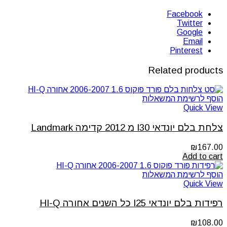
Facebook
Twitter
Google
Email
Pinterest
Related products
הוסף לרשימת המשאלות
Quick View
צלחת בלם יונדאי I30 מ 2012 קדימה Landmark
₪
167.00
Add to cart
הוסף לרשימת המשאלות
Quick View
רפידות בלם יונדאי I25 כל השנים אחורה HI-Q
₪
108.00