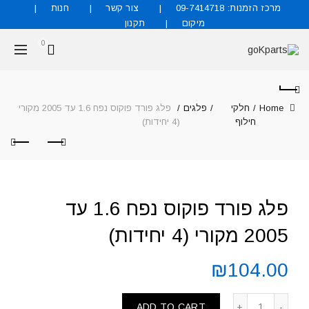
מרכז הזמנות: 09-7414718
צור קשר
חנות
מיקום
תקנון
0
Home
חלקי
פלגים
פלג פורד פוקוס נפח 1.6 עד 2005 מקורי
חילוף
(4 יחידות)
פלג פורד פוקוס נפח 1.6 עד
2005 מקורי (4 יחידות)
₪
104.00
ADD TO CART