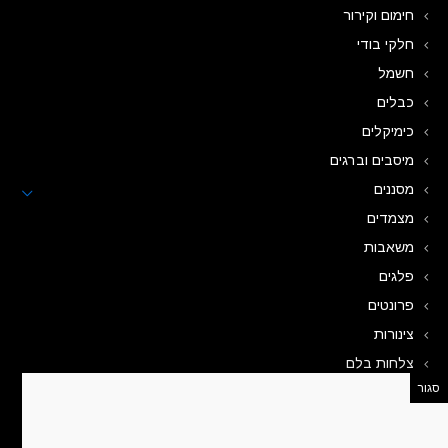
חימום וקירור
חלקי בודי
חשמל
כבלים
כימיקלים
מיסבים וברגים
מסננים
מצמדים
משאבות
פלגים
פרונטים
צינורות
צלחות בלם
רפידות בלם
רצועות