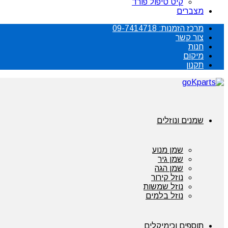
קיט טיפול פורד
מצברים
מרכז הזמנות: 09-7414718
צור קשר
חנות
מיקום
תקנון
שמנים ונוזלים
שמן מנוע
שמן גיר
שמן הגה
נוזל קירור
נוזל שמשות
נוזל בלמים
תוספים וכימיקלים