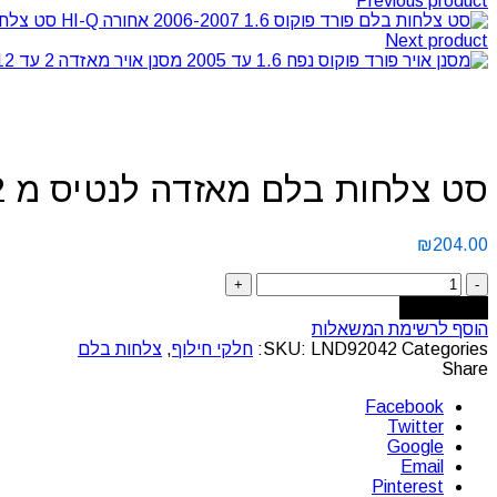
Previous product
סט צלחות בל
Next product
מסנן אויר מאזדה 2 עד 2012
Click to enlarge
סט צלחות בלם מאזדה לנטיס מ 2002 אחורה Landmark
₪
204.00
Add to cart
הוסף לרשימת המשאלות
Categories:
LND92042
SKU:
חלקי חילוף
,
צלחות בלם
Share
Facebook
Twitter
Google
Email
Pinterest