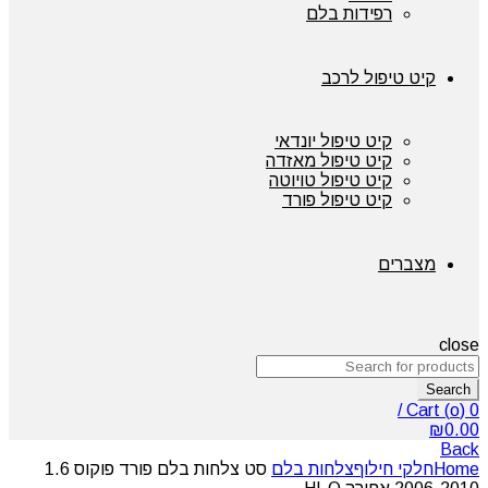
רפידות בלם
קיט טיפול לרכב
קיט טיפול יונדאי
קיט טיפול מאזדה
קיט טיפול טויוטה
קיט טיפול פורד
מצברים
close
Search
/
Cart (
o
)
0
₪
0.00
Back
Home
חלקי חילוף
צלחות בלם
סט צלחות בלם פורד פוקוס 1.6