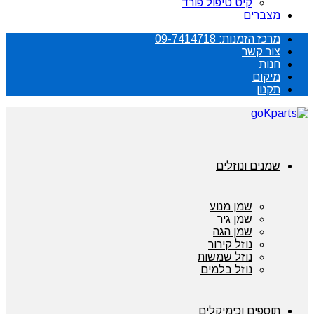
קיט טיפול פורד
מצברים
מרכז הזמנות: 09-7414718
צור קשר
חנות
מיקום
תקנון
שמנים ונוזלים
שמן מנוע
שמן גיר
שמן הגה
נוזל קירור
נוזל שמשות
נוזל בלמים
תוספים וכימיקלים