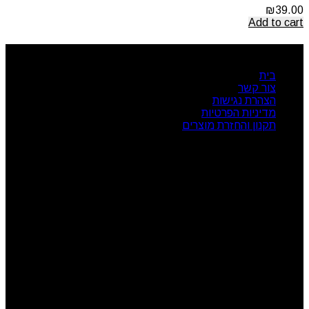
₪
39.00
Add to cart
ניווט מהיר
בית
צור קשר
הצהרת נגישות
מדיניות הפרטיות
תקנון והחזרת מוצרים
שעות פעילות
ראשון: 08:00 - 17:00
שני: 08:00 - 17:00
שלישי: 08:00 - 17:00
רביעי: 08:00 - 17:00
חמישי: 08:00 - 17:00
שישי: 08:00 - 13:00
צור קשר
מרכז הזמנות: 09-7414718