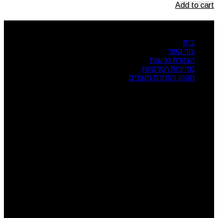
Add to cart
ניווט מהיר
בית
צור קשר
הצהרת נגישות
מדיניות הפרטיות
תקנון והחזרת מוצרים
שעות פעילות
ראשון: 08:00 - 17:00
שני: 08:00 - 17:00
שלישי: 08:00 - 17:00
רביעי: 08:00 - 17:00
חמישי: 08:00 - 17:00
שישי: 08:00 - 13:00
צור קשר
מרכז הזמנות: 09-7414718
קטגוריות מוצרים