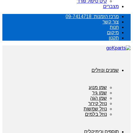
קיט טיפול פורד
מצברים
מרכז הזמנות: 09-7414718
צור קשר
חנות
מיקום
תקנון
שמנים ונוזלים
שמן מנוע
שמן גיר
שמן הגה
נוזל קירור
נוזל שמשות
נוזל בלמים
תוספים וכימיקלים