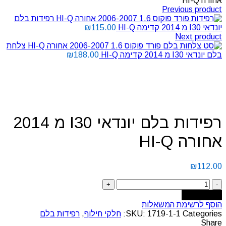
אחורה HI-Q
Previous product
רפידות בלם
יונדאי I30 מ 2014 קדימה HI-Q
115.00
₪
Next product
צלחת
בלם יונדאי I30 מ 2014 קדימה HI-Q
188.00
₪
Click to enlarge
רפידות בלם יונדאי I30 מ 2014
אחורה HI-Q
₪
112.00
Add to cart
הוסף לרשימת המשאלות
Categories:
1719-1-1
SKU:
חלקי חילוף
,
רפידות בלם
Share