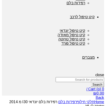
רפידות בלם
קיט טיפול לרכב
קיט טיפול יונדאי
קיט טיפול מאזדה
קיט טיפול טויוטה
קיט טיפול פורד
מצברים
close
Search
/
Cart (
o
)
0
₪
0.00
Back
Home
חלקי חילוף
רפידות בלם
רפידות בלם יונדאי I30 מ 2014