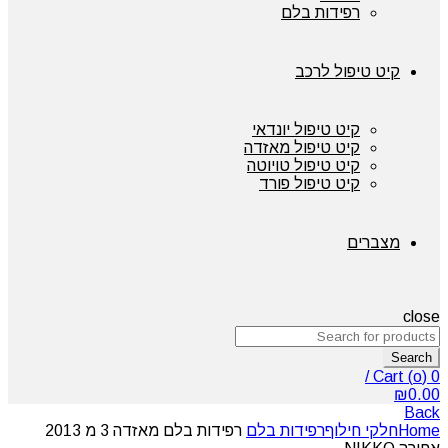
רפידות בלם
קיט טיפול לרכב
קיט טיפול יונדאי
קיט טיפול מאזדה
קיט טיפול טויוטה
קיט טיפול פורד
מצברים
close
Search
/
Cart (
o
)
0
₪
0.00
Back
Home
חלקי חילוף
רפידות בלם
רפידות בלם מאזדה 3 מ 2013