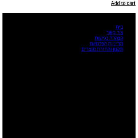
Add to cart
ניווט מהיר
בית
צור קשר
הצהרת נגישות
מדיניות הפרטיות
תקנון והחזרת מוצרים
שעות פעילות
ראשון: 08:00 - 17:00
שני: 08:00 - 17:00
שלישי: 08:00 - 17:00
רביעי: 08:00 - 17:00
חמישי: 08:00 - 17:00
שישי: 08:00 - 13:00
צור קשר
מרכז הזמנות: 09-7414718
קטגוריות מוצרים