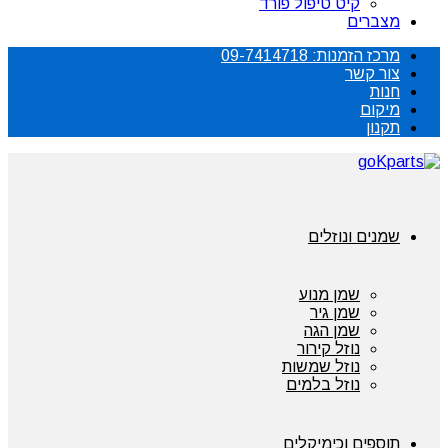
קיט טיפול פורד
מצברים
מרכז הזמנות: 09-7414718
צור קשר
חנות
מיקום
תקנון
שמנים ונוזלים
שמן מנוע
שמן גיר
שמן הגה
נוזל קירור
נוזל שמשות
נוזל בלמים
תוספים וכימיקלים