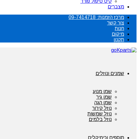
קיט טיפול פורד
מצברים
מרכז הזמנות: 09-7414718
צור קשר
חנות
מיקום
תקנון
שמנים ונוזלים
שמן מנוע
שמן גיר
שמן הגה
נוזל קירור
נוזל שמשות
נוזל בלמים
תוספים וכימיקלים