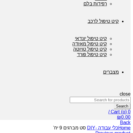
רפידות בלם
קיט טיפול לרכב
קיט טיפול יונדאי
קיט טיפול מאזדה
קיט טיפול טויוטה
קיט טיפול פורד
מצברים
close
Search
/
Cart (
o
)
0
₪
0.00
Back
Home
כלי עבודה -DIY
סט מברגים 9 יח’