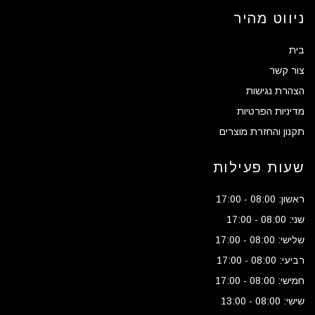
ניווט מהיר
בית
צור קשר
הצהרת נגישות
מדיניות הפרטיות
תקנון והחזרת מוצרים
שעות פעילות
ראשון: 08:00 - 17:00
שני: 08:00 - 17:00
שלישי: 08:00 - 17:00
רביעי: 08:00 - 17:00
חמישי: 08:00 - 17:00
שישי: 08:00 - 13:00