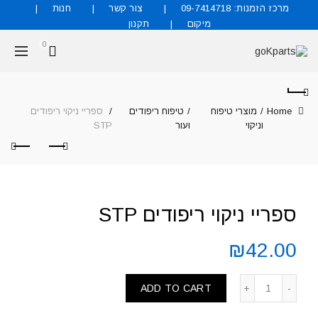
מרכז הזמנות: 09-7414718
צור קשר
חנות
מיקום
תקנון
0
Home
מוצרי טיפוח
טיפוח ריפודים
ספריי ניקוי ריפודים
וניקוי
ועור
STP
ספריי ניקוי ריפודים STP
₪
42.00
ADD TO CART