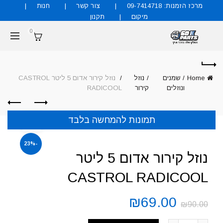
מרכז הזמנות: 09-7414718
צור קשר
חנות
מיקום
תקנון
0
Home
שמנים
נוזל
נוזל קירור אדום 5 ליטר CASTROL
ונוזלים
קירור
RADICOOL
תמונות להמחשה בלבד
-23%
נוזל קירור אדום 5 ליטר
CASTROL RADICOOL
₪
69.00
₪
90.00