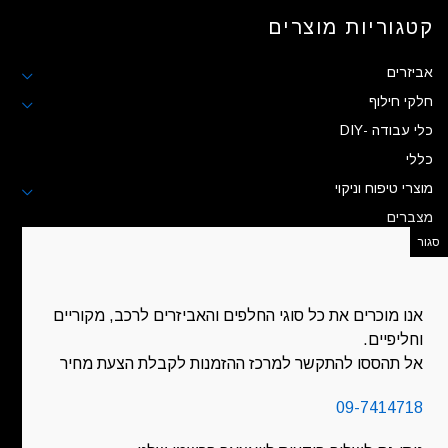
קטגוריות מוצרים
אביזרים
חלקי חילוף
כלי עבודה -DIY
כללי
מוצרי טיפוח וניקוי
מצברים
קיט טיפול לרכב
שמנים ונוזלים
נוזל בלמים
אנו מוכרים את כל סוגי החלפים והאביזרים לרכב, מקוריים
נוזל קירור
וחליפיים.
נוזל שמשות
אל תהססו להתקשר למרכז ההזמנות לקבלת הצעת מחיר
שמן גיר
09-7414718
שמן הגה