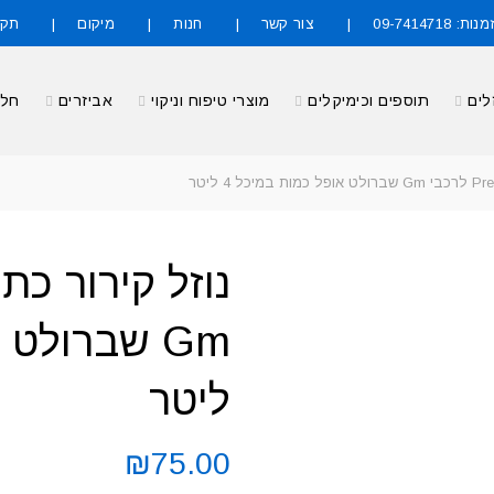
09-7414718
צור קשר
חנות
מיקום
תקנ
לים
תוספים וכימיקלים
מוצרי טיפוח וניקוי
אביזרים
חלק
ליטר
₪
75.00