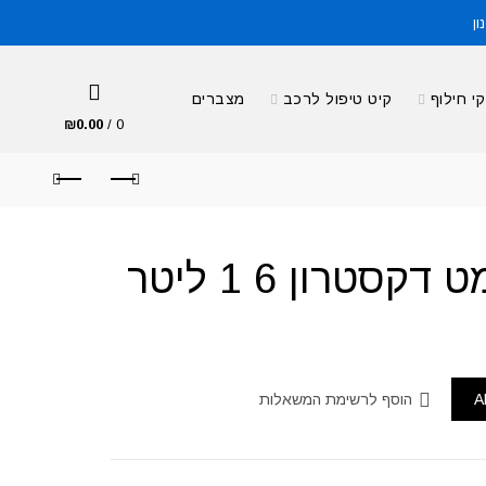
ון
י חילוף
קיט טיפול לרכב
מצברים
₪
0.00
/
0
סטרון 6 1 ליטר
A
הוסף לרשימת המשאלות