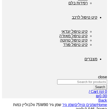
רפידות בלם
קיט טיפול לרכב
קיט טיפול יונדאי
קיט טיפול מאזדה
קיט טיפול טויוטה
קיט טיפול פורד
מצברים
close
Search
/
Cart (
o
)
0
₪
0.00
Back
Home
שמנים ונוזלים
שמן גיר
שמן גיר 75W90 וולבוליין כמות