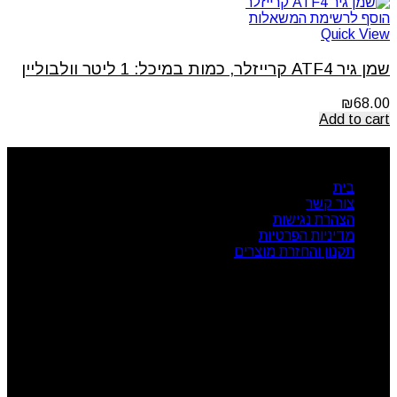
הוסף לרשימת המשאלות
Quick View
שמן גיר ATF4 קרייזלר, כמות במיכל: 1 ליטר וולבוליין
₪
68.00
Add to cart
ניווט מהיר
בית
צור קשר
הצהרת נגישות
מדיניות הפרטיות
תקנון והחזרת מוצרים
שעות פעילות
ראשון: 08:00 - 17:00
שני: 08:00 - 17:00
שלישי: 08:00 - 17:00
רביעי: 08:00 - 17:00
חמישי: 08:00 - 17:00