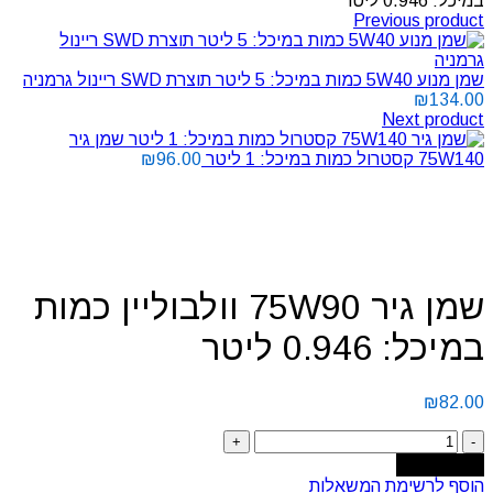
במיכל: 0.946 ליטר
Previous product
שמן מנוע 5W40 כמות במיכל: 5 ליטר תוצרת SWD ריינול גרמניה
₪
134.00
Next product
שמן גיר
75W140 קסטרול כמות במיכל: 1 ליטר
96.00
₪
Click to enlarge
שמן גיר 75W90 וולבוליין כמות
במיכל: 0.946 ליטר
₪
82.00
Add to cart
הוסף לרשימת המשאלות