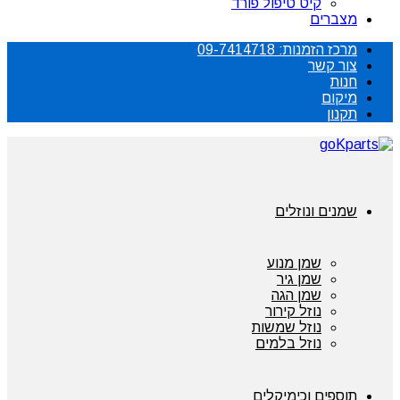
קיט טיפול פורד
מצברים
מרכז הזמנות: 09-7414718
צור קשר
חנות
מיקום
תקנון
שמנים ונוזלים
שמן מנוע
שמן גיר
שמן הגה
נוזל קירור
נוזל שמשות
נוזל בלמים
תוספים וכימיקלים