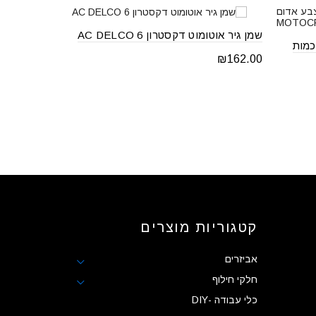
שמן גיר אוטומוט דקסטרון 6 AC DELCO
שמן גיר אוטומט ד
מנוע MOTOCRAFT 5W30 כמות
₪
58.00
₪
162.00
d to cart
Add to cart
קטגוריות מוצרים
אביזרים
חלקי חילוף
כלי עבודה -DIY