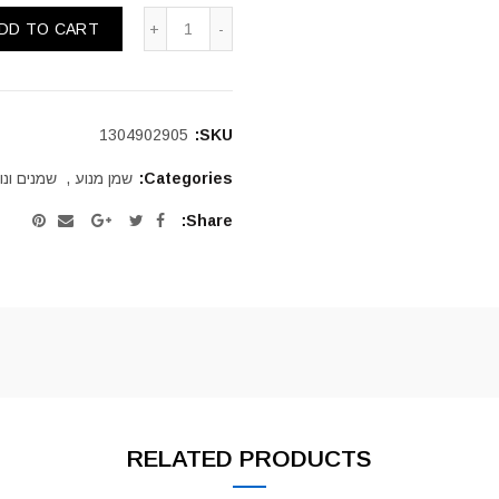
DD TO CART
1304902905
SKU:
Categories:
שמן מנוע
,
שמנים ונו
Share
RELATED PRODUCTS