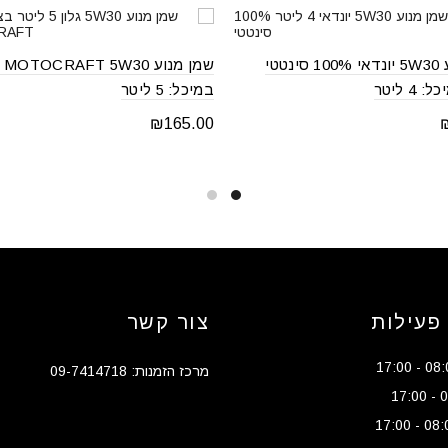
שמן מנוע 5W30 יונדאי 100% סינטטי
שמן 
4 ליטר
במיכל: 5 ליטר
₪
165.00
Add to cart
Add to
פעילות
צור קשר
מרכז הזמנות: 09-7414718