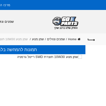
מרכז הזמנות: 
שמנים ונוז
Home
שמנים ונוזלים
שמן מנוע
שמן מנוע 10W30 תוצרת SWD ריינול גרמניה, כמות במיכל: 5 ליטר מתאים לרכבי טויוטה וגיפ
תמונות להמחשה בלב