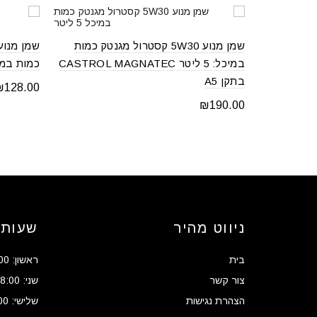
שמן מנוע 5W30 קסטרול מגנטק כמות
במיכל: 5 ליטר CASTROL MAGNATEC
כמות במיכל: 
בתקן A5
₪
128.00
₪
190.00
 cart
Add to cart
ניווט מהיר
שעות 
בית
ראשון: 08:00 - 17:00
צור קשר
שני: 08:00 - 17:00
הצהרת נגישות
שלישי: 08:00 - 17:00