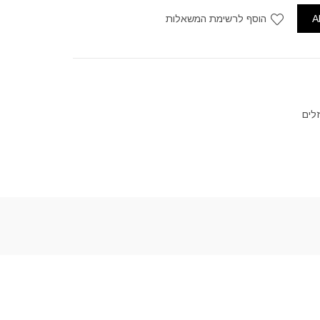
A
הוסף לרשימת המשאלות
זלים