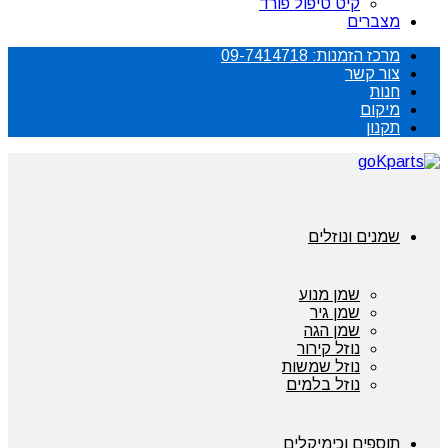
קיט טיפול פורד
מצברים
מרכז הזמנות: 09-7414718
צור קשר
חנות
מיקום
תקנון
שמנים ונוזלים
שמן מנוע
שמן גיר
שמן הגה
נוזל קירור
נוזל שמשות
נוזל בלמים
תוספים וכימיקלים