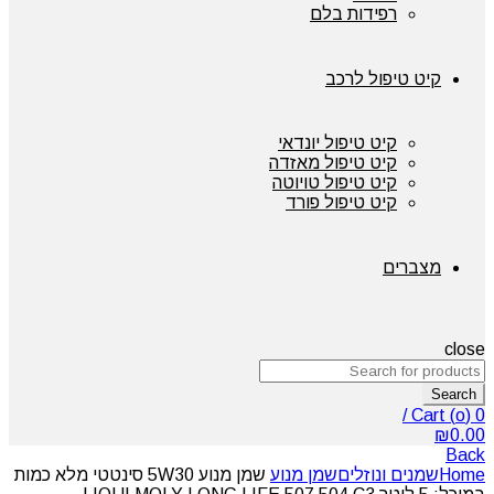
רפידות בלם
קיט טיפול לרכב
קיט טיפול יונדאי
קיט טיפול מאזדה
קיט טיפול טויוטה
קיט טיפול פורד
מצברים
close
Search
/
Cart (
o
)
0
₪
0.00
Back
Home
שמנים ונוזלים
שמן מנוע
שמן מנוע 5W30 סינטטי מלא כמות