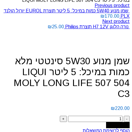
במיכל: 5 ליטר LIQUI MOLY LONG LIFE 507 504 C3
Previous product
שמן מנוע 5W40 כמות במיכל: 5 ליטר תוצרת EUROL יורול הולנד
₪
170.00
PLX
Next product
נורה הלוגן H7 12V תוצרת Philips
25.00
₪
Click to enlarge
שמן מנוע 5W30 סינטטי מלא
כמות במיכל: 5 ליטר LIQUI
MOLY LONG LIFE 507 504
C3
₪
220.00
Add to cart
הוסף לרשימת המשאלות