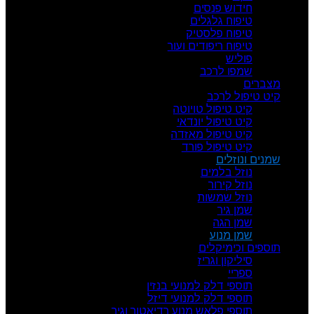
חידוש פנסים
טיפוח גלגלים
טיפוח פלסטיק
טיפוח ריפודים ועור
פוליש
שמפו לרכב
מצברים
קיט טיפול לרכב
קיט טיפול טויוטה
קיט טיפול יונדאי
קיט טיפול מאזדה
קיט טיפול פורד
שמנים ונוזלים
נוזל בלמים
נוזל קירור
נוזל שמשות
שמן גיר
שמן הגה
שמן מנוע
תוספים וכימיקלים
סיליקון וגריז
ספריי
תוספי דלק למנועי בנזין
תוספי דלק למנועי דיזל
תוספי פלאש מנוע רדיאטור וגיר