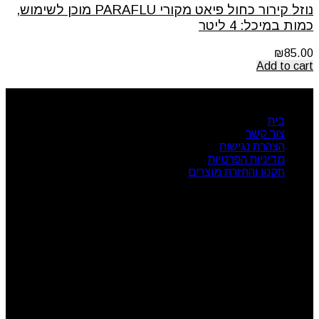
נוזל קירור כחול פיאט מקורי PARAFLU מוכן לשימוש,
כמות במיכל: 4 ליטר
₪
85.00
Add to cart
ניווט מהיר
בית
צור קשר
הצהרת נגישות
מדיניות הפרטיות
תקנון והחזרת מוצרים
שעות פעילות
ראשון: 08:00 - 17:00
שני: 08:00 - 17:00
שלישי: 08:00 - 17:00
רביעי: 08:00 - 17:00
חמישי: 08:00 - 17:00
שישי: 08:00 - 13:00