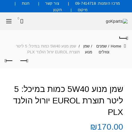
מרכז הזמנות: 09-7414718
צור קשר
חנות
מיקום
תקנון
0
Home
שמנים
שמן
שמן מנוע 5W40 כמות במיכל: 5 ליטר
ונוזלים
מנוע
תוצרת EUROL יורול הולנד PLX
שמן מנוע 5W40 כמות במיכל: 5
ליטר תוצרת EUROL יורול הולנד
PLX
₪
170.00