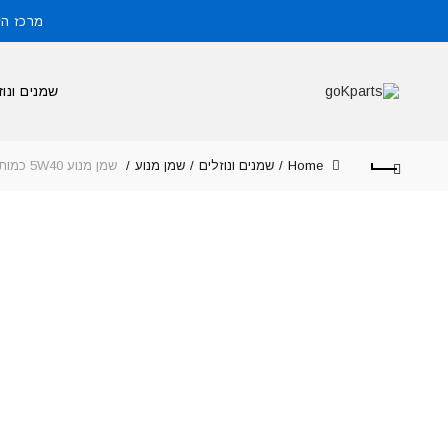
מרכז הזמנות: 
שמנים ונוז
Home
שמנים ונוזלים
שמן מנוע
שמן מנוע 5W40 כמות במיכל: 5 ליטר תוצרת SWD ריינול גרמניה