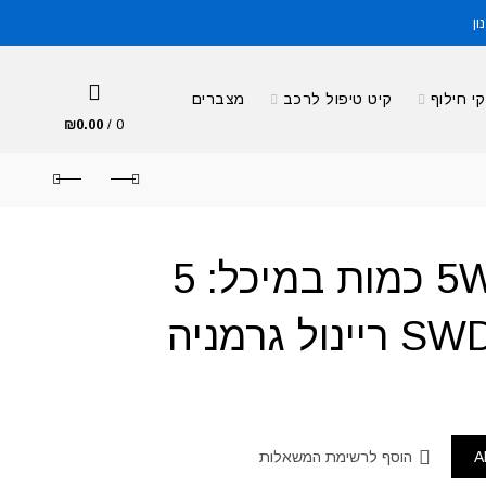
ון
י חילוף
קיט טיפול לרכב
מצברים
₪
0.00
/
0
שמן מנוע 5W40 כמות במיכל: 5
A
הוסף לרשימת המשאלות