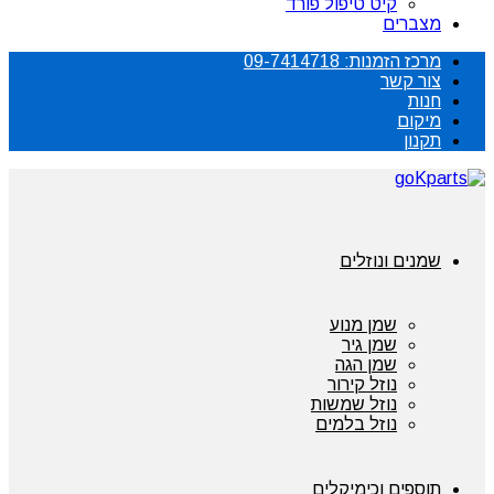
קיט טיפול פורד
מצברים
מרכז הזמנות: 09-7414718
צור קשר
חנות
מיקום
תקנון
שמנים ונוזלים
שמן מנוע
שמן גיר
שמן הגה
נוזל קירור
נוזל שמשות
נוזל בלמים
תוספים וכימיקלים