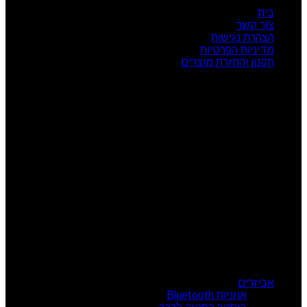
בית
צור קשר
הצהרת נגישות
מדיניות הפרטיות
תקנון והחזרת מוצרים
שעות פעילות
ראשון: 08:00 - 17:00
שני: 08:00 - 17:00
שלישי: 08:00 - 17:00
רביעי: 08:00 - 17:00
חמישי: 08:00 - 17:00
שישי: 08:00 - 13:00
צור קשר
מרכז הזמנות: 09-7414718
קטגוריות מוצרים
אביזרים
אוזניות Bluetooth