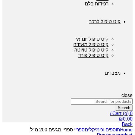
רפידות בלם
קיט טיפול לרכב
קיט טיפול יונדאי
קיט טיפול מאזדה
קיט טיפול טויוטה
קיט טיפול פורד
מצברים
close
Search
/
Cart (
o
)
0
₪
0.00
Back
Home
תוספים וכימיקלים
ספריי
ספריי מגעים 200 מ”ל