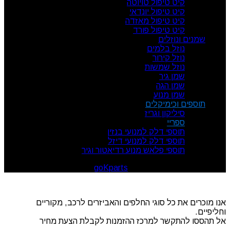
קיט טיפול טויוטה
קיט טיפול יונדאי
קיט טיפול מאזדה
קיט טיפול פורד
שמנים ונוזלים
נוזל בלמים
נוזל קירור
נוזל שמשות
שמן גיר
שמן הגה
שמן מנוע
תוספים וכימיקלים
סיליקון וגריז
ספריי
תוספי דלק למנועי בנזין
תוספי דלק למנועי דיזל
תוספי פלאש מנוע רדיאטור וגיר
goKparts
. All rights reserved
© 2026
אנו מוכרים את כל סוגי החלפים והאביזרים לרכב, מקוריים
וחליפיים.
אל תהססו להתקשר למרכז ההזמנות לקבלת הצעת מחיר