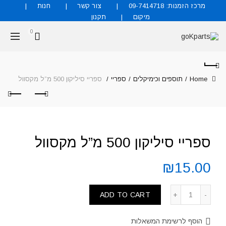
מרכז הזמנות: 09-7414718
צור קשר
חנות
מיקום
תקנון
0
Home
תוספים וכימיקלים
ספריי
ספריי סיליקון 500 מ”ל מקסוול
ספריי סיליקון 500 מ”ל מקסוול
₪
15.00
ADD TO CART
הוסף לרשימת המשאלות