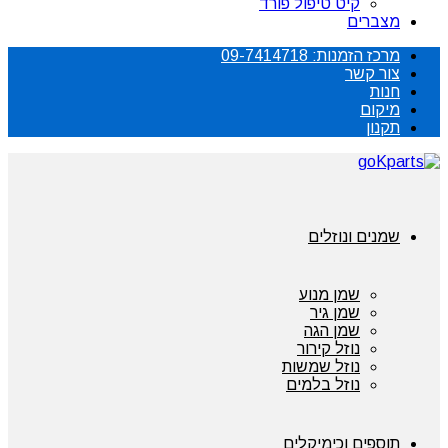
קיט טיפול פורד
מצברים
מרכז הזמנות: 09-7414718
צור קשר
חנות
מיקום
תקנון
שמנים ונוזלים
שמן מנוע
שמן גיר
שמן הגה
נוזל קירור
נוזל שמשות
נוזל בלמים
תוספים וכימיקלים