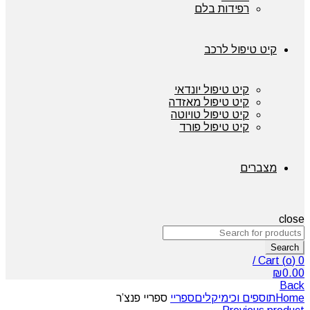
רפידות בלם
קיט טיפול לרכב
קיט טיפול יונדאי
קיט טיפול מאזדה
קיט טיפול טויוטה
קיט טיפול פורד
מצברים
close
Search
/
Cart (
o
)
0
₪
0.00
Back
Home
תוספים וכימיקלים
ספריי
ספריי פנצ’ר