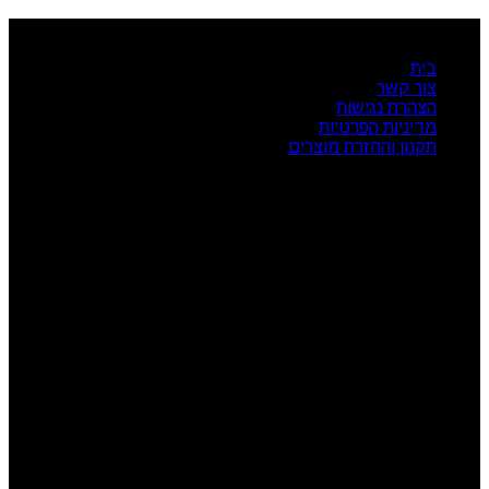
ניווט מהיר
בית
צור קשר
הצהרת נגישות
מדיניות הפרטיות
תקנון והחזרת מוצרים
שעות פעילות
ראשון: 08:00 - 17:00
שני: 08:00 - 17:00
שלישי: 08:00 - 17:00
רביעי: 08:00 - 17:00
חמישי: 08:00 - 17:00
שישי: 08:00 - 13:00
צור קשר
מרכז הזמנות: 09-7414718
קטגוריות מוצרים