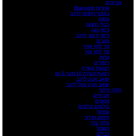
אביזרים
אוזניות Bluetooth
בוסטר התנעה לרכב
טסות
כבלי התנעה
כיסוי הגה
כיסוי חיצוני לרכב
מגבים
מד לחץ אוויר
מד לחץ אויר
נורות
ריפודים
רצועות קשירה
רצועת קשירה 10 מטר 5 טון
שואב אבק לרכב
שואב אבק עגול לרכב
חלקי חילוף
אביזרים
אטמים
בולמים ובלמים
גומיות
חימום וקירור
חלקי בודי
חשמל
כבלים