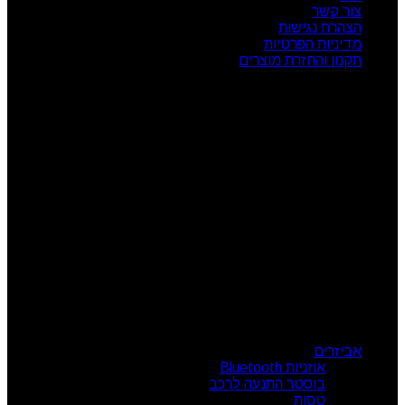
צור קשר
הצהרת נגישות
מדיניות הפרטיות
תקנון והחזרת מוצרים
שעות פעילות
ראשון: 08:00 - 17:00
שני: 08:00 - 17:00
שלישי: 08:00 - 17:00
רביעי: 08:00 - 17:00
חמישי: 08:00 - 17:00
שישי: 08:00 - 13:00
צור קשר
מרכז הזמנות: 09-7414718
קטגוריות מוצרים
אביזרים
אוזניות Bluetooth
בוסטר התנעה לרכב
טסות