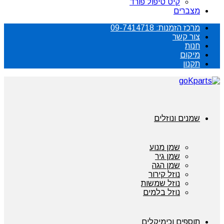
קיט טיפול פורד
מצברים
מרכז הזמנות: 09-7414718
צור קשר
חנות
מיקום
תקנון
שמנים ונוזלים
שמן מנוע
שמן גיר
שמן הגה
נוזל קירור
נוזל שמשות
נוזל בלמים
תוספים וכימיקלים