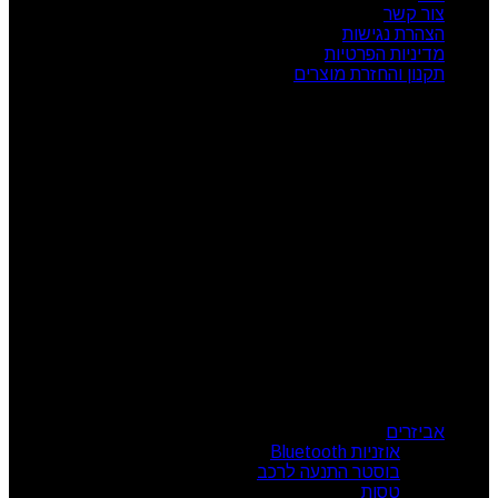
צור קשר
הצהרת נגישות
מדיניות הפרטיות
תקנון והחזרת מוצרים
שעות פעילות
ראשון: 08:00 - 17:00
שני: 08:00 - 17:00
שלישי: 08:00 - 17:00
רביעי: 08:00 - 17:00
חמישי: 08:00 - 17:00
שישי: 08:00 - 13:00
צור קשר
מרכז הזמנות: 09-7414718
קטגוריות מוצרים
אביזרים
אוזניות Bluetooth
בוסטר התנעה לרכב
טסות