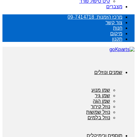
קיט טיפול פורד
מצברים
מרכז הזמנות: 09-7414718
צור קשר
חנות
מיקום
תקנון
שמנים ונוזלים
שמן מנוע
שמן גיר
שמן הגה
נוזל קירור
נוזל שמשות
נוזל בלמים
תוספים וכימיקלים