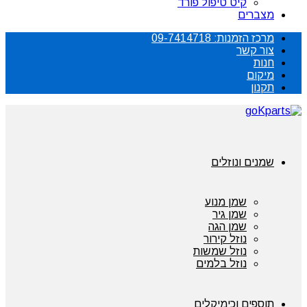
קיט טיפול פורד
מצברים
מרכז הזמנות: 09-7414718
צור קשר
חנות
מיקום
תקנון
שמנים ונוזלים
שמן מנוע
שמן גיר
שמן הגה
נוזל קירור
נוזל שמשות
נוזל בלמים
תוספים וכימיקלים