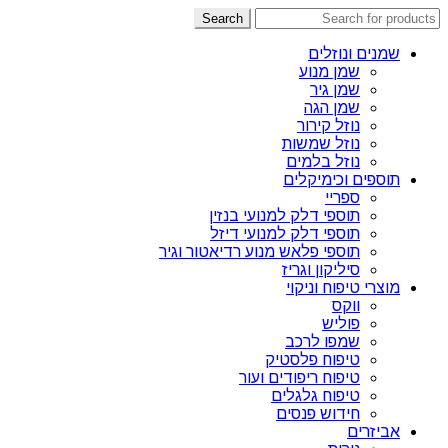
Search
שמנים ונוזלים
שמן מנוע
שמן גיר
שמן הגה
נוזל קירור
נוזל שמשות
נוזל בלמים
תוספים וכימיקלים
ספריי
תוספי דלק למנועי בנזין
תוספי דלק למנועי דיזל
תוספי פלאש מנוע רדיאטור וגיר
סיליקון וגריז
מוצרי טיפוח וניקוי
ווקס
פוליש
שמפו לרכב
טיפוח פלסטיק
טיפוח ריפודים ועור
טיפוח גלגלים
חידוש פנסים
אביזרים