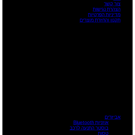
צור קשר
הצהרת נגישות
מדיניות הפרטיות
תקנון והחזרת מוצרים
שעות פעילות
ראשון: 08:00 - 17:00
שני: 08:00 - 17:00
שלישי: 08:00 - 17:00
רביעי: 08:00 - 17:00
חמישי: 08:00 - 17:00
שישי: 08:00 - 13:00
צור קשר
מרכז הזמנות: 09-7414718
קטגוריות מוצרים
אביזרים
אוזניות Bluetooth
בוסטר התנעה לרכב
טסות