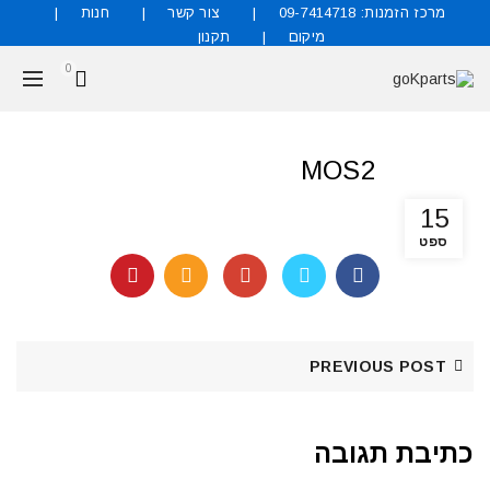
מרכז הזמנות: 09-7414718
צור קשר
חנות
מיקום
תקנון
0
MOS2
15
ספט
PREVIOUS POST
כתיבת תגובה