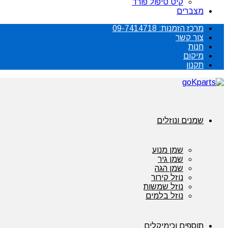
קיט טיפול פורד
מצברים
מרכז הזמנות: 09-7414718
צור קשר
חנות
מיקום
תקנון
שמנים ונוזלים
שמן מנוע
שמן גיר
שמן הגה
נוזל קירור
נוזל שמשות
נוזל בלמים
תוספים וכימיקלים