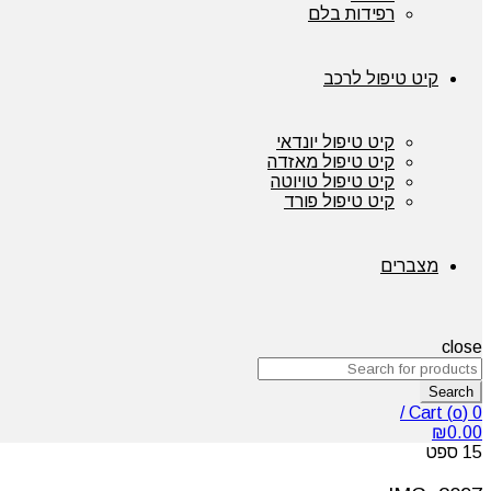
רפידות בלם
קיט טיפול לרכב
קיט טיפול יונדאי
קיט טיפול מאזדה
קיט טיפול טויוטה
קיט טיפול פורד
מצברים
close
Search
/
Cart (
o
)
0
₪
0.00
15
ספט