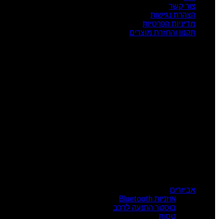
צור קשר
הצהרת נגישות
מדיניות הפרטיות
תקנון והחזרת מוצרים
שעות פעילות
ראשון: 08:00 - 17:00
שני: 08:00 - 17:00
שלישי: 08:00 - 17:00
רביעי: 08:00 - 17:00
חמישי: 08:00 - 17:00
שישי: 08:00 - 13:00
צור קשר
מרכז הזמנות: 09-7414718
קטגוריות מוצרים
אביזרים
אוזניות Bluetooth
בוסטר התנעה לרכב
טסות