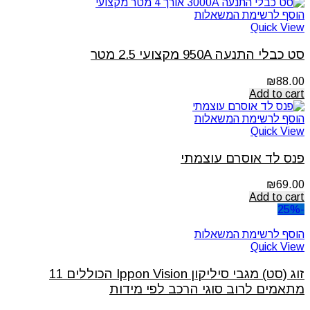
הוסף לרשימת המשאלות
Quick View
סט כבלי התנעה 950A מקצועי 2.5 מטר
₪
88.00
Add to cart
הוסף לרשימת המשאלות
Quick View
פנס לד אוסרם עוצמתי
₪
69.00
Add to cart
-25%
הוסף לרשימת המשאלות
Quick View
זוג (סט) מגבי סיליקון Ippon Vision הכוללים 11
מתאמים לרוב סוגי הרכב לפי מידות