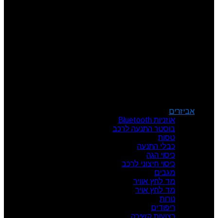
שני: 08:00 - 17:00
שלישי: 08:00 - 17:00
רביעי: 08:00 - 17:00
חמישי: 08:00 - 17:00
שישי: 08:00 - 13:00
צור קשר
מרכז הזמנות: 09-7414718
קטגוריות מוצרים
אביזרים
אוזניות Bluetooth
בוסטר התנעה לרכב
טסות
כבלי התנעה
כיסוי הגה
כיסוי חיצוני לרכב
מגבים
מד לחץ אוויר
מד לחץ אויר
נורות
ריפודים
רצועות קשירה