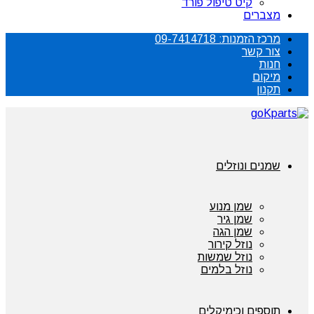
קיט טיפול פורד
מצברים
מרכז הזמנות: 09-7414718
צור קשר
חנות
מיקום
תקנון
שמנים ונוזלים
שמן מנוע
שמן גיר
שמן הגה
נוזל קירור
נוזל שמשות
נוזל בלמים
תוספים וכימיקלים