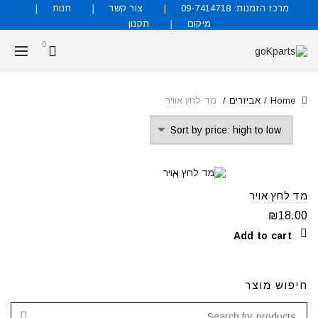
מרכז הזמנות: 09-7414718
צור קשר
חנות
מיקום
תקנון
0
Home
אביזרים
מד לחץ אוויר
מד לחץ אויר
₪
18.00
Add to cart
חיפוש מוצר