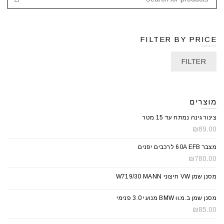
FILTER BY PRICE
FILTER
מוצרים
צינור גינה נמתח עד 15 מטר
₪
89.00
מצבר 60A EFB לרכבים יפנים
₪
780.00
מסנן שמן VW חיצוני W719/30 MANN
מסנן שמן ב.מ.וו BMW מנועי 3.0 פנימי
₪
85.00