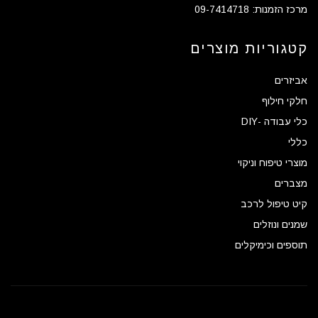
מרכז הזמנות: 09-7414718
קטגוריות מוצרים
אביזרים
חלקי חילוף
כלי עבודה -DIY
כללי
מוצרי טיפוח וניקוי
מצברים
קיט טיפול לרכב
שמנים ונוזלים
תוספים וכימיקלים
goKparts
. All rights reserved
© 2026