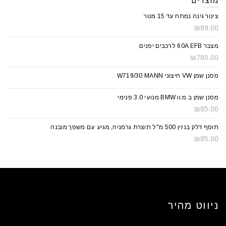
מוצרים
צינור גינה נמתח עד 15 מטר
₪
89.00
מצבר 60A EFB לרכבים יפנים
₪
780.00
מסנן שמן VW חיצוני W719/30 MANN
מסנן שמן ב.מ.וו BMW מנועי 3.0 פנימי
₪
85.00
תוסף דלק בנזין 500 מ"ל תוצרת גרמניה, מגיע עם משפך מובנה
₪
85.00
ניווט מהיר