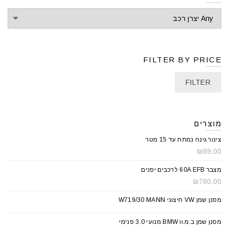
FILTER BY PRICE
FILTER
מוצרים
צינור גינה נמתח עד 15 מטר
₪
89.00
מצבר 60A EFB לרכבים יפנים
₪
780.00
מסנן שמן VW חיצוני W719/30 MANN
מסנן שמן ב.מ.וו BMW מנועי 3.0 פנימי