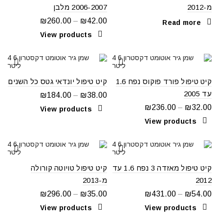
מ-2012
2006-2007 מלבן
₪
260.00
–
₪
42.00
Read more
View products
קיט טיפול פורד פוקוס נפח 1.6
קיט טיפול יונדאי גטס כל השנים
עד 2005
₪
184.00
–
₪
38.00
₪
236.00
–
₪
32.00
View products
View products
קיט טיפול מאזדה 3 נפח 1.6 עד
קיט טיפול טויוטה קורולה
2012
מ-2013
₪
296.00
–
₪
35.00
₪
431.00
–
₪
54.00
View products
View products