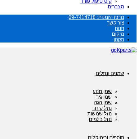
קיט טיפול פורד
מצברים
מרכז הזמנות: 09-7414718
צור קשר
חנות
מיקום
תקנון
שמנים ונוזלים
שמן מנוע
שמן גיר
שמן הגה
נוזל קירור
נוזל שמשות
נוזל בלמים
תוספים וכימיקלים