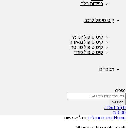
רפידות בלם
קיט טיפול לרכב
קיט טיפול יונדאי
קיט טיפול מאזדה
קיט טיפול טויוטה
קיט טיפול פורד
מצברים
close
Search
/
Cart (
o
)
0
₪
0.00
Home
שמנים ונוזלים
נוזל שמשות
Showing the single result