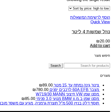
הוסף לרשימת המשאלות
Quick View
נוזל שמשות 4 ליטר
₪
20.00
Add to cart
חיפוש מוצר
Search
מוצרים
צינור גינה נמתח עד 15 מטר
89.00
₪
מצבר 60A EFB לרכבים יפנים
780.00
₪
מסנן שמן VW חיצוני W719/30 MANN
מסנן שמן ב.מ.וו BMW מנועי 3.0 פנימי
85.00
₪
תוסף דלק בנזין 500 מ"ל תוצרת גרמניה, מגיע עם משפך מובנה