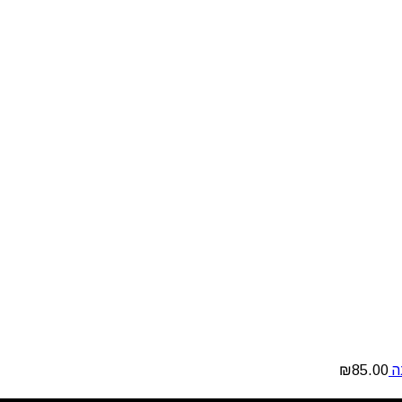
₪
85.00