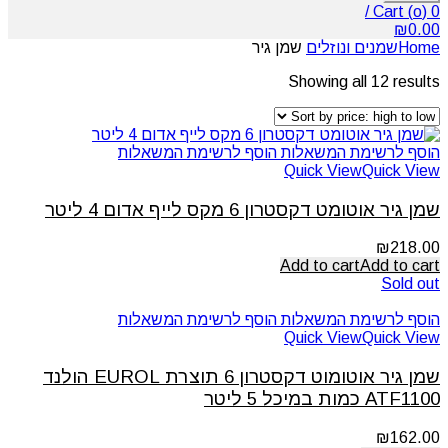
/
Cart (
o
)
0
₪
0.00
Home
שמנים ונוזלים
שמן גיר
Showing all 12 results
הוסף לרשימת המשאלות
הוסף לרשימת המשאלות
Quick View
Quick View
שמן גיר אוטומט דקסטרון 6 מקס לייף אדום 4 ליטר
₪
218.00
Add to cart
Add to cart
Sold out
הוסף לרשימת המשאלות
הוסף לרשימת המשאלות
Quick View
Quick View
שמן גיר אוטומוט דקסטרון 6 תוצרת EUROL הולנד
ATF1100 כמות במיכל 5 ליטר
₪
162.00