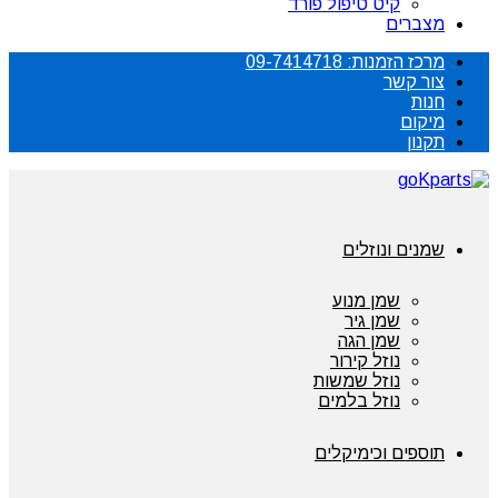
קיט טיפול פורד
מצברים
מרכז הזמנות: 09-7414718
צור קשר
חנות
מיקום
תקנון
שמנים ונוזלים
שמן מנוע
שמן גיר
שמן הגה
נוזל קירור
נוזל שמשות
נוזל בלמים
תוספים וכימיקלים