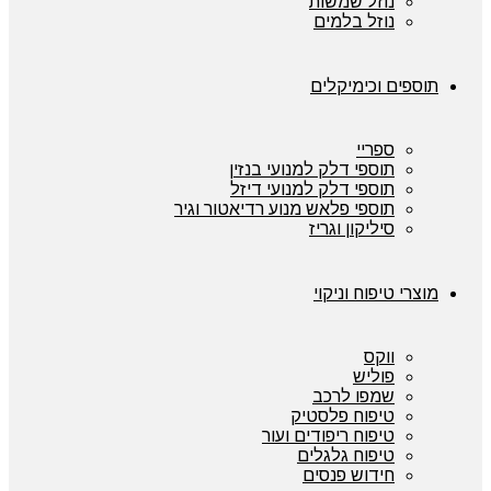
נוזל שמשות
נוזל בלמים
תוספים וכימיקלים
ספריי
תוספי דלק למנועי בנזין
תוספי דלק למנועי דיזל
תוספי פלאש מנוע רדיאטור וגיר
סיליקון וגריז
מוצרי טיפוח וניקוי
ווקס
פוליש
שמפו לרכב
טיפוח פלסטיק
טיפוח ריפודים ועור
טיפוח גלגלים
חידוש פנסים