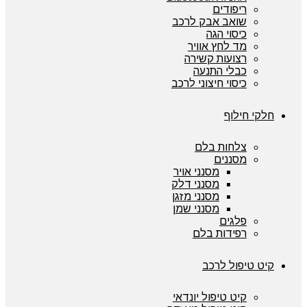
ריפודים
שואב אבק לרכב
כיסוי הגה
מד לחץ אוויר
רצועות קשירה
כבלי התנעה
כיסוי חיצוני לרכב
חלקי חילוף
צלחות בלם
מסננים
מסנני אויר
מסנני דלק
מסנני מזגן
מסנני שמן
פלגים
רפידות בלם
קיט טיפול לרכב
קיט טיפול יונדאי