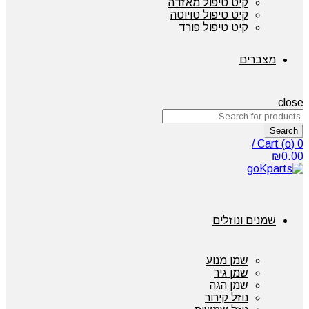
קיט טיפול מאזדה
קיט טיפול טויוטה
קיט טיפול פורד
מצברים
close
Search
/
Cart (
o
)
0
₪
0.00
שמנים ונוזלים
שמן מנוע
שמן גיר
שמן הגה
נוזל קירור