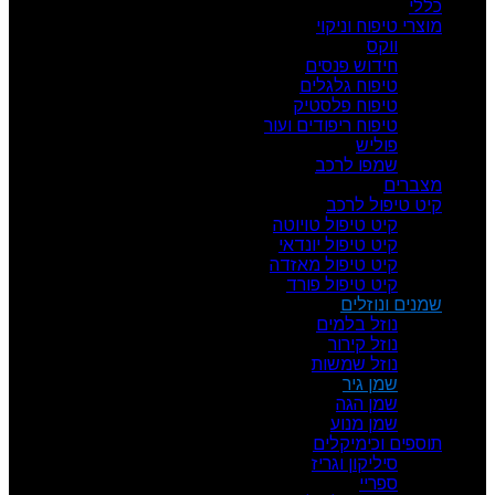
כללי
מוצרי טיפוח וניקוי
ווקס
חידוש פנסים
טיפוח גלגלים
טיפוח פלסטיק
טיפוח ריפודים ועור
פוליש
שמפו לרכב
מצברים
קיט טיפול לרכב
קיט טיפול טויוטה
קיט טיפול יונדאי
קיט טיפול מאזדה
קיט טיפול פורד
שמנים ונוזלים
נוזל בלמים
נוזל קירור
נוזל שמשות
שמן גיר
שמן הגה
שמן מנוע
תוספים וכימיקלים
סיליקון וגריז
ספריי