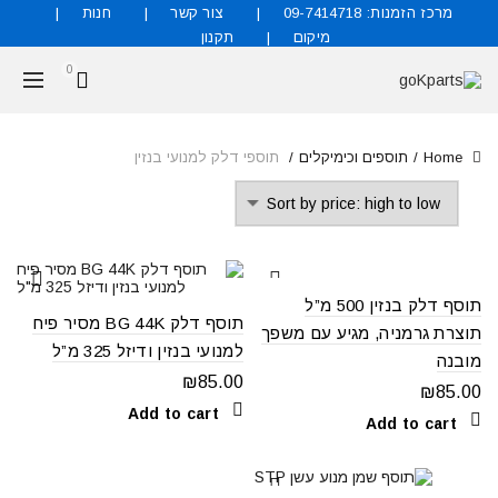
מרכז הזמנות: 09-7414718
צור קשר
חנות
מיקום
תקנון
0
Home
תוספים וכימיקלים
תוספי דלק למנועי בנזין
תוסף דלק בנזין 500 מ”ל
תוסף דלק BG 44K מסיר פיח
תוצרת גרמניה, מגיע עם משפך
למנועי בנזין ודיזל 325 מ”ל
מובנה
₪
85.00
₪
85.00
Add to cart
Add to cart