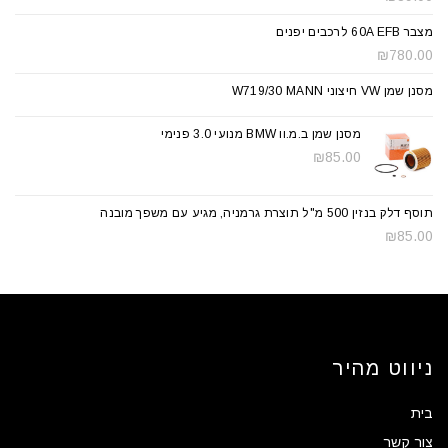
מצבר 60A EFB לרכבים יפנים
₪
780.00
מסנן שמן VW חיצוני W719/30 MANN
מסנן שמן ב.מ.וו BMW מנועי 3.0 פנימי
₪
85.00
תוסף דלק בנזין 500 מ"ל תוצרת גרמניה, מגיע עם משפך מובנה
₪
85.00
ניווט מהיר
בית
צור קשר