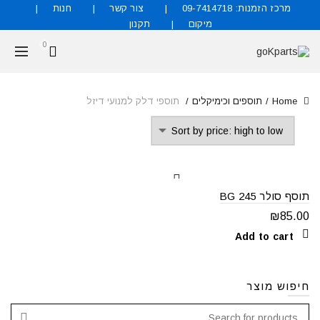
מרכז הזמנות: 09-7414718
צור קשר
חנות
מיקום
תקנון
0
Home
תוספים וכימיקלים
תוספי דלק למנועי דיזל
תוסף סולר 245 BG
₪
85.00
Add to cart
חיפוש מוצר