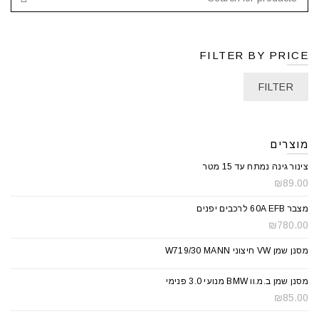
FILTER BY PRICE
FILTER
מוצרים
צינור גינה נמתח עד 15 מטר
₪
89.00
מצבר 60A EFB לרכבים יפנים
₪
780.00
מסנן שמן VW חיצוני W719/30 MANN
מסנן שמן ב.מ.וו BMW מנועי 3.0 פנימי
₪
85.00