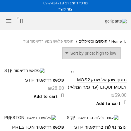
מרכז הזמנות: 09-7414718
צור קשר
חנות
0
מיקום
תקנון
Home
תוספים וכימיקלים
תוספי פלאש מנוע רדיאטור וגיר
תוסף שמן אל שחק MOS2
פלאש רדיאטור STP
LIQUI MOLY (עד גמר המלאי)
₪
28.00
₪
59.00
Add to cart
Add to cart
עוצר נזילות ברדיאטור STP
פלאש רדיאטור PRESTON