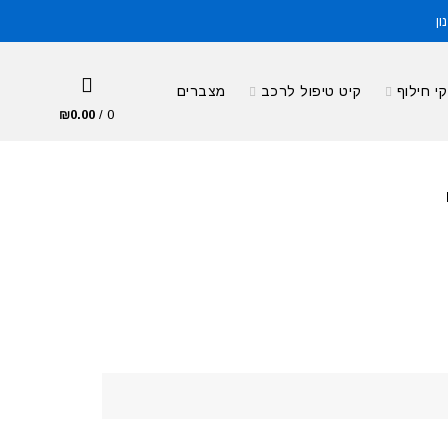
ון
י חילוף
קיט טיפול לרכב
מצברים
₪
0.00
/
0