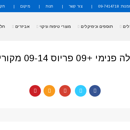
09-7414718
צור קשר
חנות
מיקום
תקנ
לים
תוספים וכימיקלים
מוצרי טיפוח וניקוי
אביזרים
חלק
פריוס 09-14 מקורי