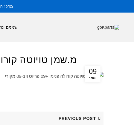
מרכז הזמנות: 
שמנים ונוז
מ.שמן טויוטה קורולה פנימי +09 
09
מאי
PREVIOUS POST