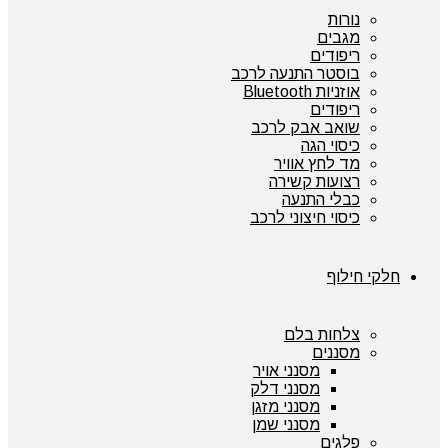
נורות
מגבים
ריפודים
בוסטר התנעה לרכב
אוזניות Bluetooth
ריפודים
שואב אבק לרכב
כיסוי הגה
מד לחץ אוויר
רצועות קשירה
כבלי התנעה
כיסוי חיצוני לרכב
חלקי חילוף
צלחות בלם
מסננים
מסנני אויר
מסנני דלק
מסנני מזגן
מסנני שמן
פלגים