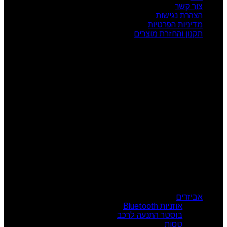
צור קשר
הצהרת נגישות
מדיניות הפרטיות
תקנון והחזרת מוצרים
שעות פעילות
ראשון: 08:00 - 17:00
שני: 08:00 - 17:00
שלישי: 08:00 - 17:00
רביעי: 08:00 - 17:00
חמישי: 08:00 - 17:00
שישי: 08:00 - 13:00
צור קשר
מרכז הזמנות: 09-7414718
קטגוריות מוצרים
אביזרים
אוזניות Bluetooth
בוסטר התנעה לרכב
טסות