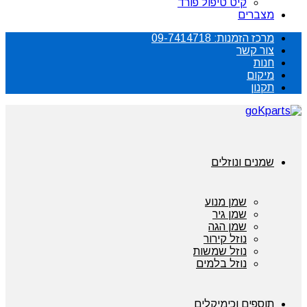
קיט טיפול פורד
מצברים
מרכז הזמנות: 09-7414718
צור קשר
חנות
מיקום
תקנון
שמנים ונוזלים
שמן מנוע
שמן גיר
שמן הגה
נוזל קירור
נוזל שמשות
נוזל בלמים
תוספים וכימיקלים