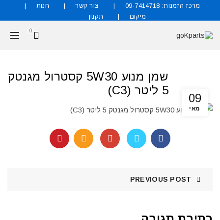
מרכז הזמנות: 09-7414718
צור קשר
חנות
מיקום
תקנון
0
שמן מנוע 5W30 קסטרול מגנטק
5 ליטר (C3)
09
מאי
PREVIOUS POST
כתיבת תגובה