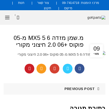
מרכז הזמנות: 09-7414718
צור קשר
חנות
מיקום
תקנון
0
מ.שמן מזדה 6 5 MX5 מ-05
פוקוס +06 2.0 חיצוני מקורי
09
מאי
PREVIOUS POST
כתיבת תגובה