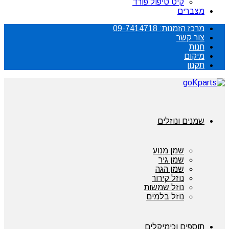
קיט טיפול פורד
מצברים
מרכז הזמנות: 09-7414718
צור קשר
חנות
מיקום
תקנון
שמנים ונוזלים
שמן מנוע
שמן גיר
שמן הגה
נוזל קירור
נוזל שמשות
נוזל בלמים
תוספים וכימיקלים