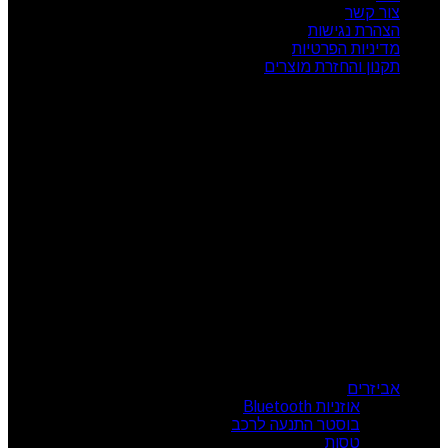
צור קשר
הצהרת נגישות
מדיניות הפרטיות
תקנון והחזרת מוצרים
שעות פעילות
ראשון: 08:00 - 17:00
שני: 08:00 - 17:00
שלישי: 08:00 - 17:00
רביעי: 08:00 - 17:00
חמישי: 08:00 - 17:00
שישי: 08:00 - 13:00
צור קשר
מרכז הזמנות: 09-7414718
קטגוריות מוצרים
אביזרים
אוזניות Bluetooth
בוסטר התנעה לרכב
טסות